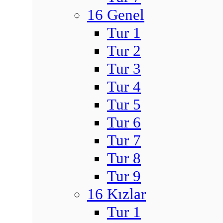
16 Genel
Tur 1
Tur 2
Tur 3
Tur 4
Tur 5
Tur 6
Tur 7
Tur 8
Tur 9
16 Kızlar
Tur 1