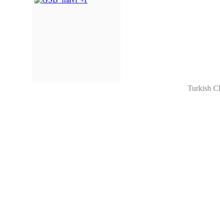
Turkish C