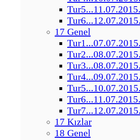
Tur5...11.07.2015
Tur6...12.07.2015
17 Genel
Tur1...07.07.2015
Tur2...08.07.2015
Tur3...08.07.2015
Tur4...09.07.2015
Tur5...10.07.2015
Tur6...11.07.2015
Tur7...12.07.2015
17 Kızlar
18 Genel