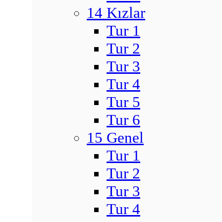
14 Kızlar
Tur 1
Tur 2
Tur 3
Tur 4
Tur 5
Tur 6
15 Genel
Tur 1
Tur 2
Tur 3
Tur 4