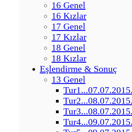
16 Genel
16 Kızlar
17 Genel
17 Kızlar
18 Genel
18 Kızlar
Eşlendirme & Sonuç
13 Genel
Tur1...07.07.2015
Tur2...08.07.2015
Tur3...08.07.2015
Tur4...09.07.2015