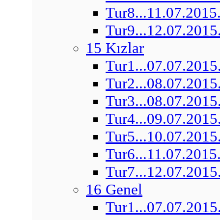
Tur8...11.07.2015
Tur9...12.07.2015
15 Kızlar
Tur1...07.07.2015
Tur2...08.07.2015
Tur3...08.07.2015
Tur4...09.07.2015
Tur5...10.07.2015
Tur6...11.07.2015
Tur7...12.07.2015
16 Genel
Tur1...07.07.2015