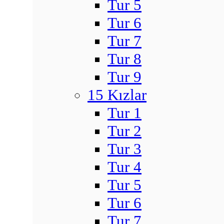
Tur 5
Tur 6
Tur 7
Tur 8
Tur 9
15 Kızlar
Tur 1
Tur 2
Tur 3
Tur 4
Tur 5
Tur 6
Tur 7