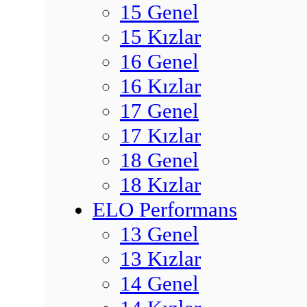
15 Genel
15 Kızlar
16 Genel
16 Kızlar
17 Genel
17 Kızlar
18 Genel
18 Kızlar
ELO Performans
13 Genel
13 Kızlar
14 Genel