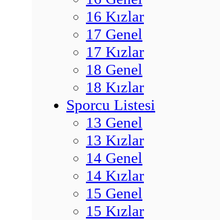
16 Kızlar
17 Genel
17 Kızlar
18 Genel
18 Kızlar
Sporcu Listesi
13 Genel
13 Kızlar
14 Genel
14 Kızlar
15 Genel
15 Kızlar