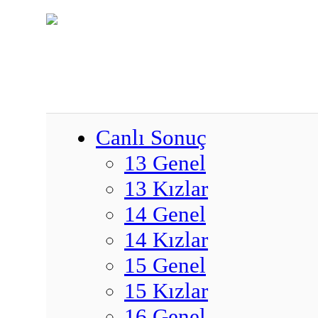
Canlı Sonuç
13 Genel
13 Kızlar
14 Genel
14 Kızlar
15 Genel
15 Kızlar
16 Genel