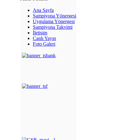
Ana Sayfa
Şampiyona Yönergesi
Uygulama Yönergesi
Şampiyona Takvimi
İletişim
Canlı Yayın
Foto Galeri