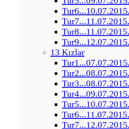
Tur5...09.07.2015
Tur6...10.07.2015
Tur7...11.07.2015
Tur8...11.07.2015
Tur9...12.07.2015
13 Kızlar
Tur1...07.07.2015
Tur2...08.07.2015
Tur3...08.07.2015
Tur4...09.07.2015
Tur5...10.07.2015
Tur6...11.07.2015
Tur7...12.07.2015