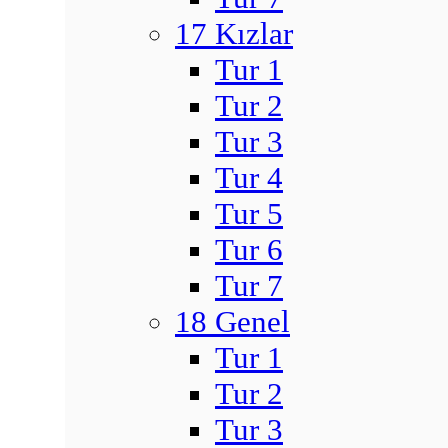
17 Kızlar
Tur 1
Tur 2
Tur 3
Tur 4
Tur 5
Tur 6
Tur 7
18 Genel
Tur 1
Tur 2
Tur 3