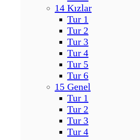
14 Kızlar
Tur 1
Tur 2
Tur 3
Tur 4
Tur 5
Tur 6
15 Genel
Tur 1
Tur 2
Tur 3
Tur 4