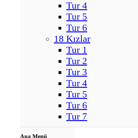
Tur 4
Tur 5
Tur 6
18 Kızlar
Tur 1
Tur 2
Tur 3
Tur 4
Tur 5
Tur 6
Tur 7
Ana Menü