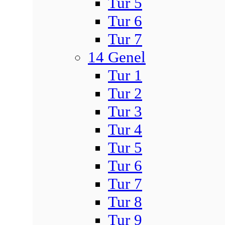
Tur 5
Tur 6
Tur 7
14 Genel
Tur 1
Tur 2
Tur 3
Tur 4
Tur 5
Tur 6
Tur 7
Tur 8
Tur 9