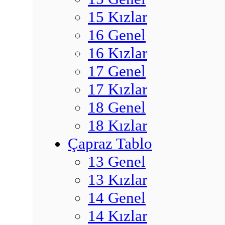
15 Kızlar
16 Genel
16 Kızlar
17 Genel
17 Kızlar
18 Genel
18 Kızlar
Çapraz Tablo
13 Genel
13 Kızlar
14 Genel
14 Kızlar