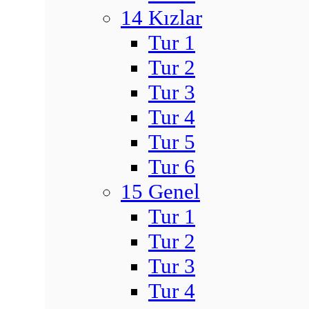
14 Kızlar
Tur 1
Tur 2
Tur 3
Tur 4
Tur 5
Tur 6
15 Genel
Tur 1
Tur 2
Tur 3
Tur 4