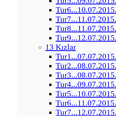
Tur5...09.07.2015
Tur6...10.07.2015
Tur7...11.07.2015
Tur8...11.07.2015
Tur9...12.07.2015
13 Kızlar
Tur1...07.07.2015
Tur2...08.07.2015
Tur3...08.07.2015
Tur4...09.07.2015
Tur5...10.07.2015
Tur6...11.07.2015
Tur7...12.07.2015