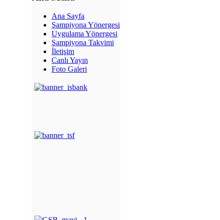
Ana Sayfa
Şampiyona Yönergesi
Uygulama Yönergesi
Şampiyona Takvimi
İletişim
Canlı Yayın
Foto Galeri