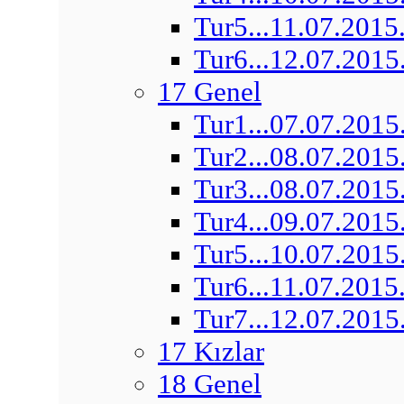
Tur5...11.07.2015
Tur6...12.07.2015
17 Genel
Tur1...07.07.2015
Tur2...08.07.2015
Tur3...08.07.2015
Tur4...09.07.2015
Tur5...10.07.2015
Tur6...11.07.2015
Tur7...12.07.2015
17 Kızlar
18 Genel