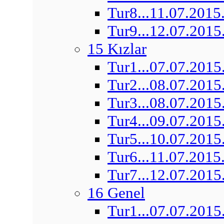
Tur8...11.07.2015
Tur9...12.07.2015
15 Kızlar
Tur1...07.07.2015
Tur2...08.07.2015
Tur3...08.07.2015
Tur4...09.07.2015
Tur5...10.07.2015
Tur6...11.07.2015
Tur7...12.07.2015
16 Genel
Tur1...07.07.2015