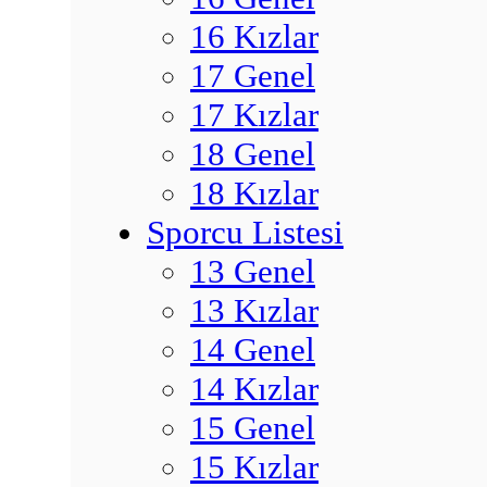
16 Kızlar
17 Genel
17 Kızlar
18 Genel
18 Kızlar
Sporcu Listesi
13 Genel
13 Kızlar
14 Genel
14 Kızlar
15 Genel
15 Kızlar