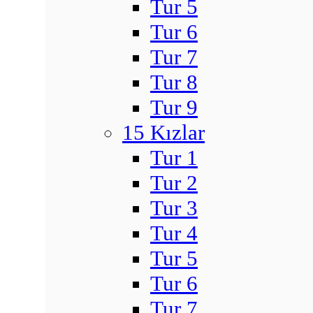
Tur 5
Tur 6
Tur 7
Tur 8
Tur 9
15 Kızlar
Tur 1
Tur 2
Tur 3
Tur 4
Tur 5
Tur 6
Tur 7