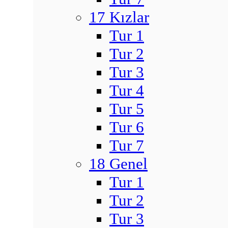
17 Kızlar
Tur 1
Tur 2
Tur 3
Tur 4
Tur 5
Tur 6
Tur 7
18 Genel
Tur 1
Tur 2
Tur 3