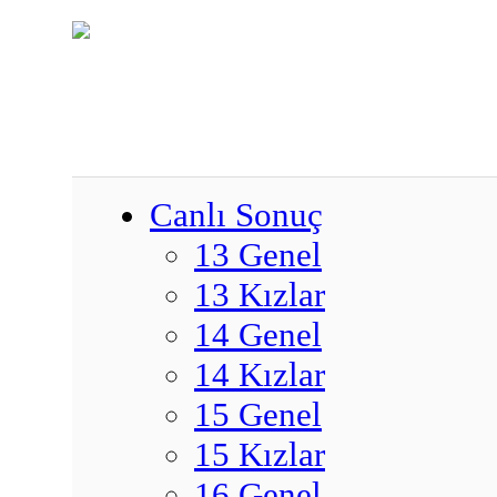
Canlı Sonuç
13 Genel
13 Kızlar
14 Genel
14 Kızlar
15 Genel
15 Kızlar
16 Genel