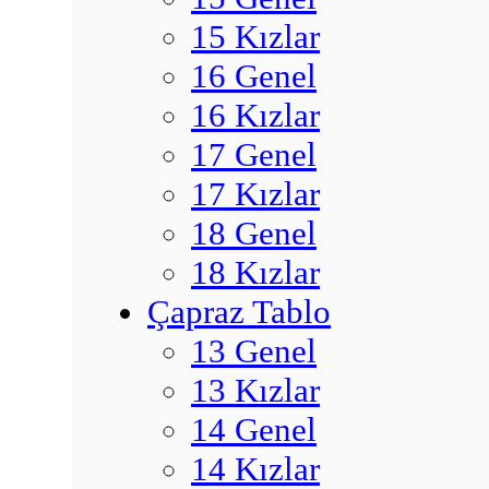
15 Kızlar
16 Genel
16 Kızlar
17 Genel
17 Kızlar
18 Genel
18 Kızlar
Çapraz Tablo
13 Genel
13 Kızlar
14 Genel
14 Kızlar