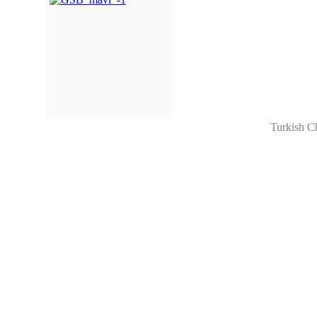
Turkish C