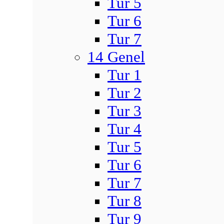
Tur 5
Tur 6
Tur 7
14 Genel
Tur 1
Tur 2
Tur 3
Tur 4
Tur 5
Tur 6
Tur 7
Tur 8
Tur 9