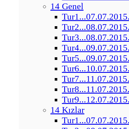
14 Genel
Tur1...07.07.2015
Tur2...08.07.2015
Tur3...08.07.2015
Tur4...09.07.2015
Tur5...09.07.2015
Tur6...10.07.2015
Tur7...11.07.2015
Tur8...11.07.2015
Tur9...12.07.2015
14 Kızlar
Tur1...07.07.2015