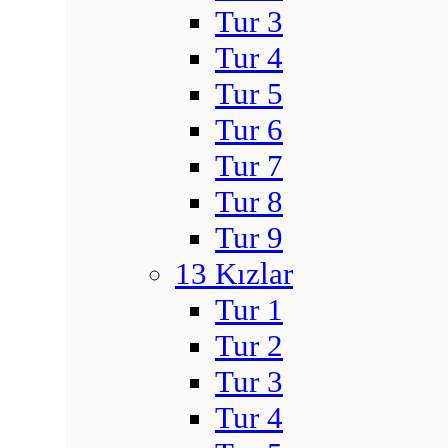
Tur 3
Tur 4
Tur 5
Tur 6
Tur 7
Tur 8
Tur 9
13 Kızlar
Tur 1
Tur 2
Tur 3
Tur 4