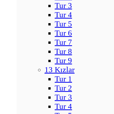
Tur 3
Tur 4
Tur 5
Tur 6
Tur 7
Tur 8
Tur 9
13 Kızlar
Tur 1
Tur 2
Tur 3
Tur 4