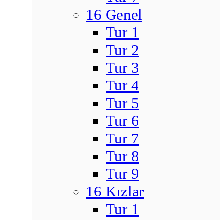
16 Genel
Tur 1
Tur 2
Tur 3
Tur 4
Tur 5
Tur 6
Tur 7
Tur 8
Tur 9
16 Kızlar
Tur 1