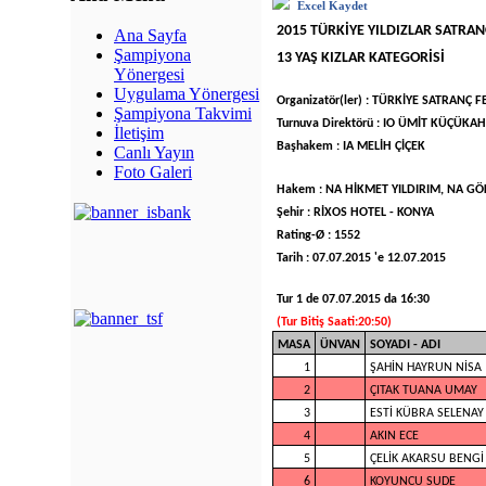
Excel Kaydet
2015 TÜRKİYE YILDIZLAR SATRA
Ana Sayfa
Şampiyona
13 YAŞ KIZLAR KATEGORİSİ
Yönergesi
Uygulama Yönergesi
Organizatör(ler) : TÜRKİYE SATRANÇ
Şampiyona Takvimi
Turnuva Direktörü : IO ÜMİT KÜÇÜK
İletişim
Başhakem : IA MELİH ÇİÇEK
Canlı Yayın
Foto Galeri
Hakem : NA HİKMET YILDIRIM, NA G
Şehir : RİXOS HOTEL - KONYA
Rating-Ø : 1552
Tarih : 07.07.2015 'e 12.07.2015
Tur 1 de 07.07.2015 da 16:30
(Tur Bitiş Saati:20:50)
MASA
ÜNVAN
SOYADI - ADI
1
ŞAHİN HAYRUN NİSA
2
ÇITAK TUANA UMAY
3
ESTİ KÜBRA SELENAY
4
AKIN ECE
5
ÇELİK AKARSU BENGİ
6
KOYUNCU SUDE