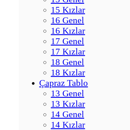
15 Kızlar
16 Genel
16 Kızlar
17 Genel
17 Kızlar
18 Genel
18 Kızlar
Çapraz Tablo
13 Genel
13 Kızlar
14 Genel
14 Kızlar