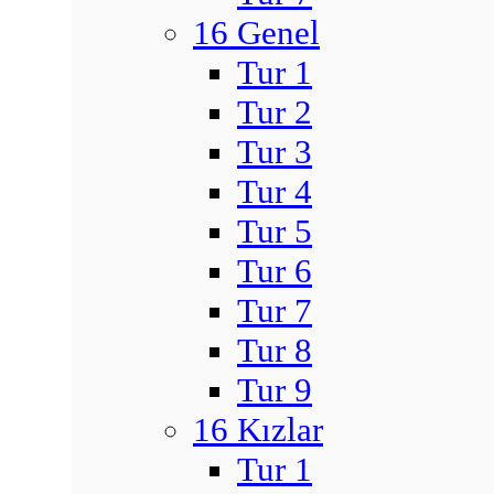
16 Genel
Tur 1
Tur 2
Tur 3
Tur 4
Tur 5
Tur 6
Tur 7
Tur 8
Tur 9
16 Kızlar
Tur 1