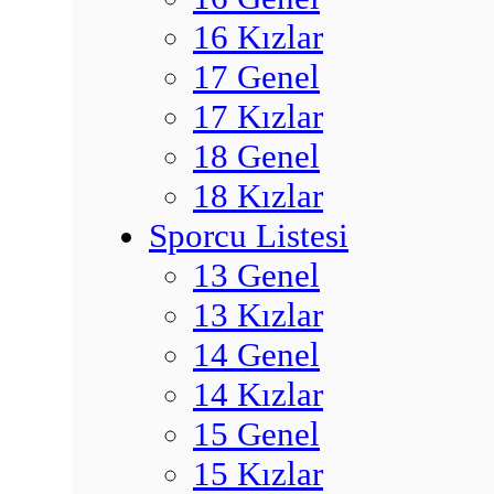
16 Kızlar
17 Genel
17 Kızlar
18 Genel
18 Kızlar
Sporcu Listesi
13 Genel
13 Kızlar
14 Genel
14 Kızlar
15 Genel
15 Kızlar