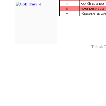
7
KOÇYİĞİT BUSE NAZ
8
AKKUŞ FATMA BUSE
9
AĞDELEN AYTEN CA
.
Turkish 