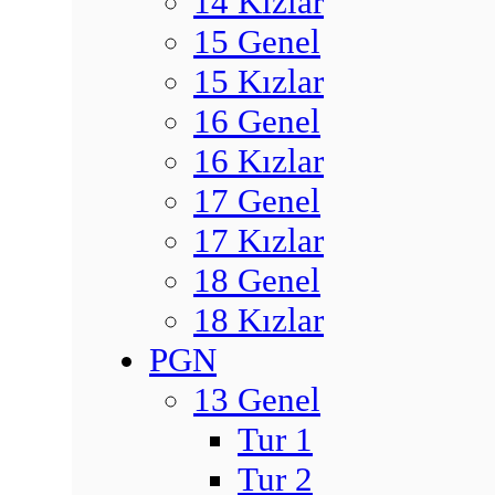
14 Kızlar
15 Genel
15 Kızlar
16 Genel
16 Kızlar
17 Genel
17 Kızlar
18 Genel
18 Kızlar
PGN
13 Genel
Tur 1
Tur 2