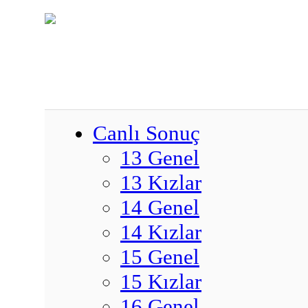
Canlı Sonuç
13 Genel
13 Kızlar
14 Genel
14 Kızlar
15 Genel
15 Kızlar
16 Genel