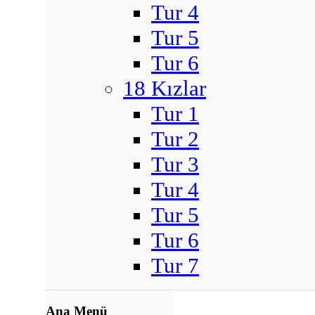
Tur 4
Tur 5
Tur 6
18 Kızlar
Tur 1
Tur 2
Tur 3
Tur 4
Tur 5
Tur 6
Tur 7
Ana Menü