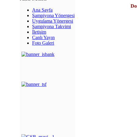
Dos
Ana Sayfa
Şampiyona Yönergesi
Uygulama Yönergesi
Şampiyona Takvimi
İletişim
Canlı Yayın
Foto Galeri