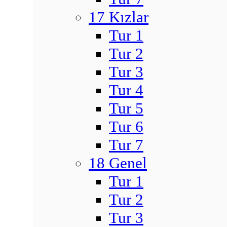
17 Kızlar
Tur 1
Tur 2
Tur 3
Tur 4
Tur 5
Tur 6
Tur 7
18 Genel
Tur 1
Tur 2
Tur 3