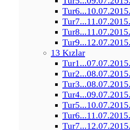
Tur5...09.07.2015
Tur6...10.07.2015
Tur7...11.07.2015
Tur8...11.07.2015
Tur9...12.07.2015
13 Kızlar
Tur1...07.07.2015
Tur2...08.07.2015
Tur3...08.07.2015
Tur4...09.07.2015
Tur5...10.07.2015
Tur6...11.07.2015
Tur7...12.07.2015