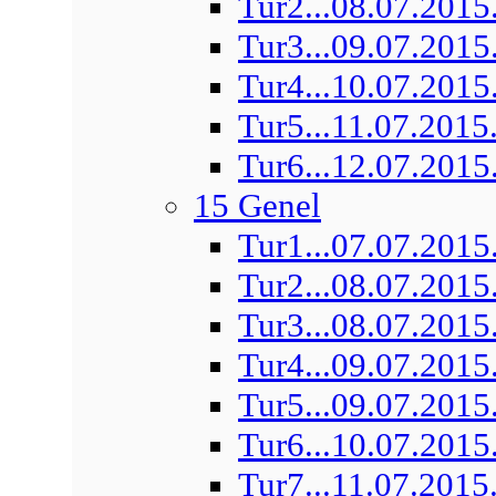
Tur2...08.07.2015
Tur3...09.07.2015
Tur4...10.07.2015
Tur5...11.07.2015
Tur6...12.07.2015
15 Genel
Tur1...07.07.2015
Tur2...08.07.2015
Tur3...08.07.2015
Tur4...09.07.2015
Tur5...09.07.2015
Tur6...10.07.2015
Tur7...11.07.2015