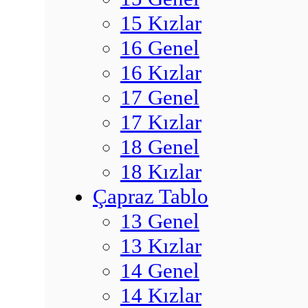
15 Kızlar
16 Genel
16 Kızlar
17 Genel
17 Kızlar
18 Genel
18 Kızlar
Çapraz Tablo
13 Genel
13 Kızlar
14 Genel
14 Kızlar