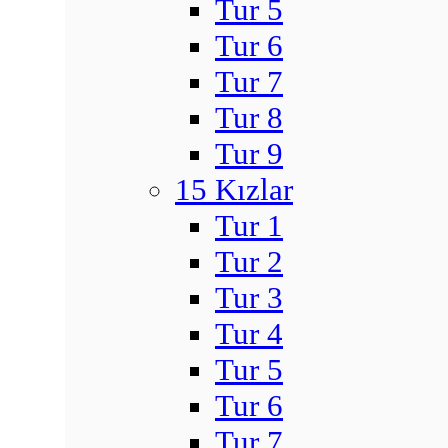
Tur 5
Tur 6
Tur 7
Tur 8
Tur 9
15 Kızlar
Tur 1
Tur 2
Tur 3
Tur 4
Tur 5
Tur 6
Tur 7