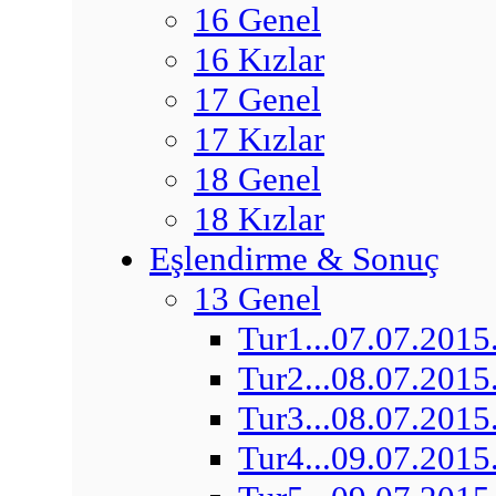
16 Genel
16 Kızlar
17 Genel
17 Kızlar
18 Genel
18 Kızlar
Eşlendirme & Sonuç
13 Genel
Tur1...07.07.2015
Tur2...08.07.2015
Tur3...08.07.2015
Tur4...09.07.2015