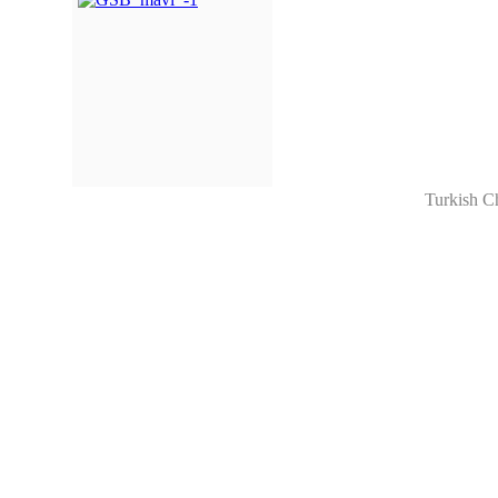
Turkish C