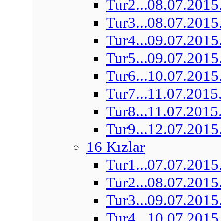
Tur2...08.07.2015
Tur3...08.07.2015
Tur4...09.07.2015
Tur5...09.07.2015
Tur6...10.07.2015
Tur7...11.07.2015
Tur8...11.07.2015
Tur9...12.07.2015
16 Kızlar
Tur1...07.07.2015
Tur2...08.07.2015
Tur3...09.07.2015
Tur4...10.07.2015