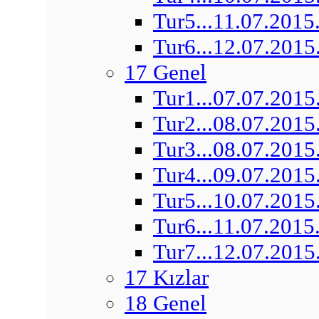
Tur5...11.07.2015
Tur6...12.07.2015
17 Genel
Tur1...07.07.2015
Tur2...08.07.2015
Tur3...08.07.2015
Tur4...09.07.2015
Tur5...10.07.2015
Tur6...11.07.2015
Tur7...12.07.2015
17 Kızlar
18 Genel