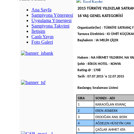
Excel Kaydet
2015 TÜRKİYE YILDIZLAR SATRA
Ana Sayfa
Şampiyona Yönergesi
16 YAŞ GENEL KATEGORİSİ
Uygulama Yönergesi
Şampiyona Takvimi
Organizatör(ler) : TÜRKİYE SATRAN
İletişim
Turnuva Direktörü : IO ÜMİT KÜÇÜ
Canlı Yayın
Başhakem : IA MELİH ÇİÇEK
Foto Galeri
Hakem : NA HİKMET YILDIRIM, NA Y
Şehir : RİXOS HOTEL - KONYA
Rating-Ø : 1708
Tarih : 07.07.2015 'e 12.07.2015
Baslangıç Sıralaması Listesi
SIRA
SOYADI - ADI
1
KARAOĞLAN KIVANÇ
2
EREN ATABERK
3
ERDOĞAN ANIL BERK
4
AĞDELEN HÜSEYİN CAN
5
ÇAĞLAR AHMET ATA