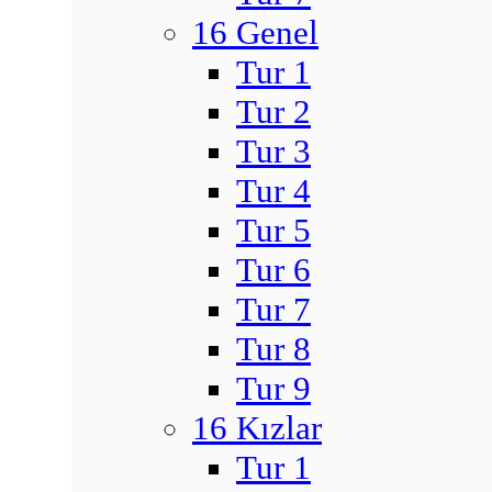
16 Genel
Tur 1
Tur 2
Tur 3
Tur 4
Tur 5
Tur 6
Tur 7
Tur 8
Tur 9
16 Kızlar
Tur 1