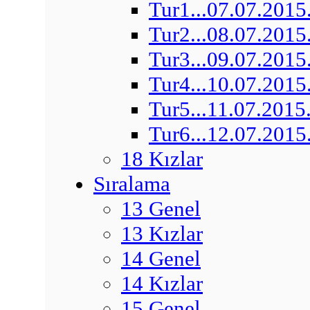
Tur1...07.07.2015
Tur2...08.07.2015
Tur3...09.07.2015
Tur4...10.07.2015
Tur5...11.07.2015
Tur6...12.07.2015
18 Kızlar
Sıralama
13 Genel
13 Kızlar
14 Genel
14 Kızlar
15 Genel