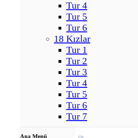
Tur 4
Tur 5
Tur 6
18 Kızlar
Tur 1
Tur 2
Tur 3
Tur 4
Tur 5
Tur 6
Tur 7
Ana Menü