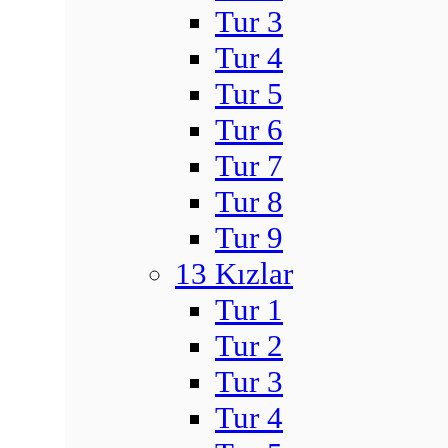
Tur 3
Tur 4
Tur 5
Tur 6
Tur 7
Tur 8
Tur 9
13 Kızlar
Tur 1
Tur 2
Tur 3
Tur 4