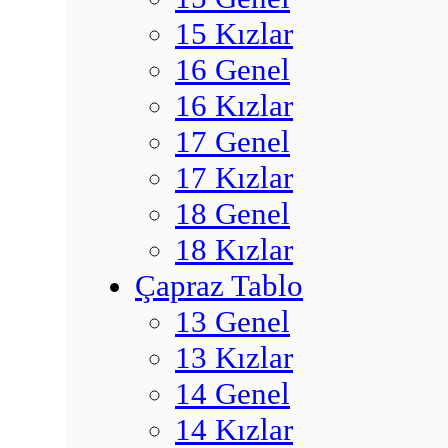
15 Kızlar
16 Genel
16 Kızlar
17 Genel
17 Kızlar
18 Genel
18 Kızlar
Çapraz Tablo
13 Genel
13 Kızlar
14 Genel
14 Kızlar