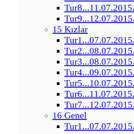
Tur8...11.07.2015
Tur9...12.07.2015
15 Kızlar
Tur1...07.07.2015
Tur2...08.07.2015
Tur3...08.07.2015
Tur4...09.07.2015
Tur5...10.07.2015
Tur6...11.07.2015
Tur7...12.07.2015
16 Genel
Tur1...07.07.2015