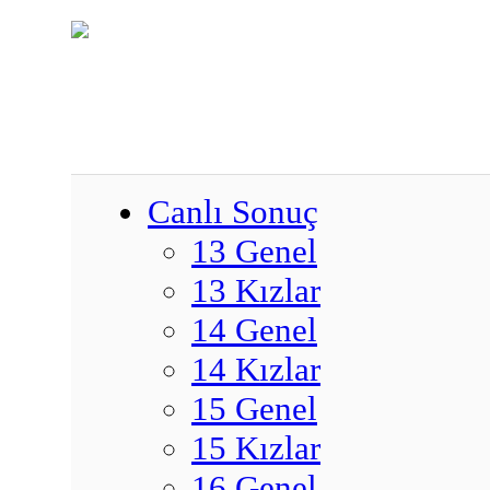
Canlı Sonuç
13 Genel
13 Kızlar
14 Genel
14 Kızlar
15 Genel
15 Kızlar
16 Genel