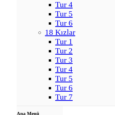
Tur 4
Tur 5
Tur 6
18 Kızlar
Tur 1
Tur 2
Tur 3
Tur 4
Tur 5
Tur 6
Tur 7
Ana Menü