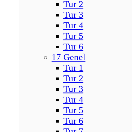
Tur 2
Tur 3
Tur 4
Tur 5
Tur 6
17 Genel
Tur 1
Tur 2
Tur 3
Tur 4
Tur 5
Tur 6
Tur 7