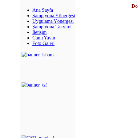
Dos
Ana Sayfa
Şampiyona Yönergesi
Uygulama Yönergesi
Şampiyona Takvimi
İletişim
Canlı Yayın
Foto Galeri