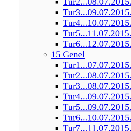
Tur2...08.07.2015
Tur3...09.07.2015
Tur4...10.07.2015
Tur5...11.07.2015
Tur6...12.07.2015
15 Genel
Tur1...07.07.2015
Tur2...08.07.2015
Tur3...08.07.2015
Tur4...09.07.2015
Tur5...09.07.2015
Tur6...10.07.2015
Tur7...11.07.2015