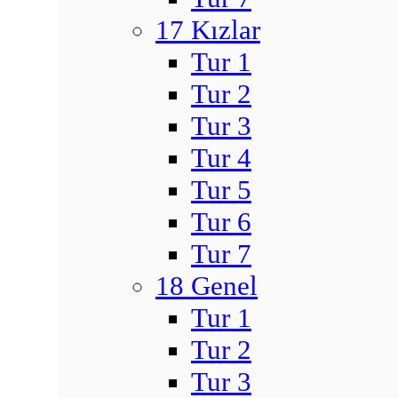
17 Kızlar
Tur 1
Tur 2
Tur 3
Tur 4
Tur 5
Tur 6
Tur 7
18 Genel
Tur 1
Tur 2
Tur 3