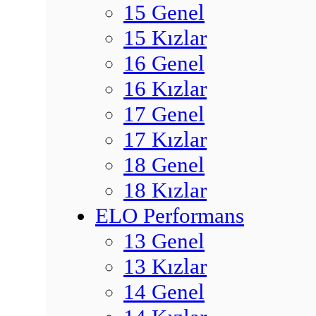
15 Genel
15 Kızlar
16 Genel
16 Kızlar
17 Genel
17 Kızlar
18 Genel
18 Kızlar
ELO Performans
13 Genel
13 Kızlar
14 Genel