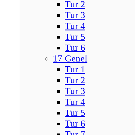
Tur 2
Tur 3
Tur 4
Tur 5
Tur 6
17 Genel
Tur 1
Tur 2
Tur 3
Tur 4
Tur 5
Tur 6
Tur 7