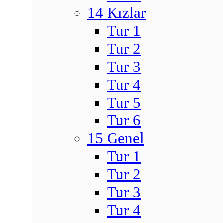
14 Kızlar
Tur 1
Tur 2
Tur 3
Tur 4
Tur 5
Tur 6
15 Genel
Tur 1
Tur 2
Tur 3
Tur 4