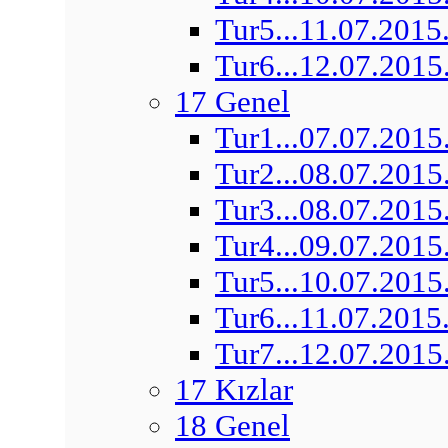
Tur5...11.07.2015
Tur6...12.07.2015
17 Genel
Tur1...07.07.2015
Tur2...08.07.2015
Tur3...08.07.2015
Tur4...09.07.2015
Tur5...10.07.2015
Tur6...11.07.2015
Tur7...12.07.2015
17 Kızlar
18 Genel