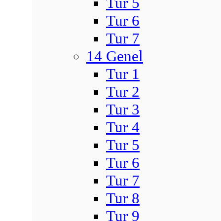
Tur 5
Tur 6
Tur 7
14 Genel
Tur 1
Tur 2
Tur 3
Tur 4
Tur 5
Tur 6
Tur 7
Tur 8
Tur 9