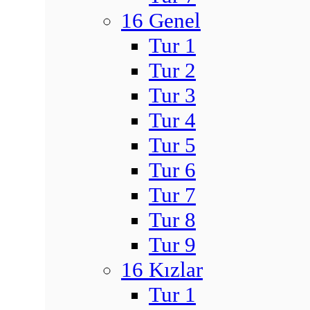
16 Genel
Tur 1
Tur 2
Tur 3
Tur 4
Tur 5
Tur 6
Tur 7
Tur 8
Tur 9
16 Kızlar
Tur 1