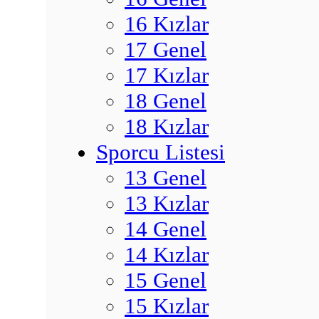
16 Kızlar
17 Genel
17 Kızlar
18 Genel
18 Kızlar
Sporcu Listesi
13 Genel
13 Kızlar
14 Genel
14 Kızlar
15 Genel
15 Kızlar