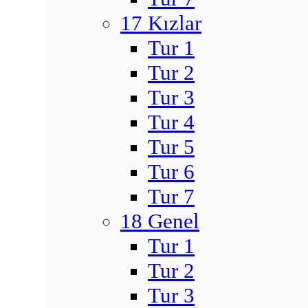
17 Kızlar
Tur 1
Tur 2
Tur 3
Tur 4
Tur 5
Tur 6
Tur 7
18 Genel
Tur 1
Tur 2
Tur 3