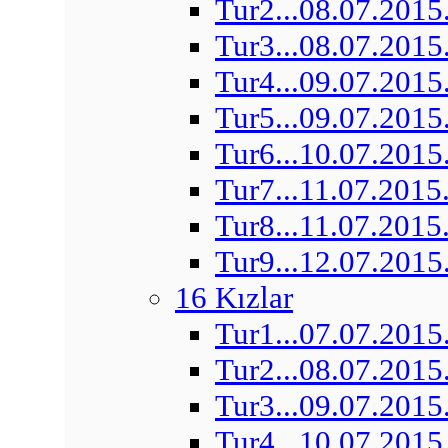
Tur2...08.07.2015
Tur3...08.07.2015
Tur4...09.07.2015
Tur5...09.07.2015
Tur6...10.07.2015
Tur7...11.07.2015
Tur8...11.07.2015
Tur9...12.07.2015
16 Kızlar
Tur1...07.07.2015
Tur2...08.07.2015
Tur3...09.07.2015
Tur4...10.07.2015