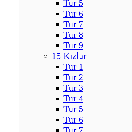
Tur 5
Tur 6
Tur 7
Tur 8
Tur 9
15 Kızlar
Tur 1
Tur 2
Tur 3
Tur 4
Tur 5
Tur 6
Tur 7