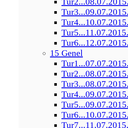
Tur2...08.07.2015
Tur3...09.07.2015
Tur4...10.07.2015
Tur5...11.07.2015
Tur6...12.07.2015
15 Genel
Tur1...07.07.2015
Tur2...08.07.2015
Tur3...08.07.2015
Tur4...09.07.2015
Tur5...09.07.2015
Tur6...10.07.2015
Tur7...11.07.2015