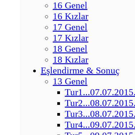
16 Genel
16 Kızlar
17 Genel
17 Kızlar
18 Genel
18 Kızlar
Eşlendirme & Sonuç
13 Genel
Tur1...07.07.2015
Tur2...08.07.2015
Tur3...08.07.2015
Tur4...09.07.2015