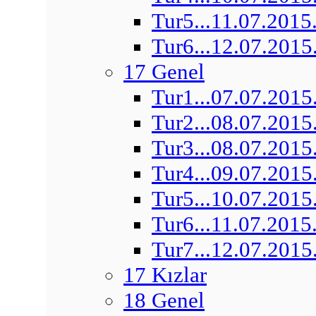
Tur5...11.07.2015
Tur6...12.07.2015
17 Genel
Tur1...07.07.2015
Tur2...08.07.2015
Tur3...08.07.2015
Tur4...09.07.2015
Tur5...10.07.2015
Tur6...11.07.2015
Tur7...12.07.2015
17 Kızlar
18 Genel