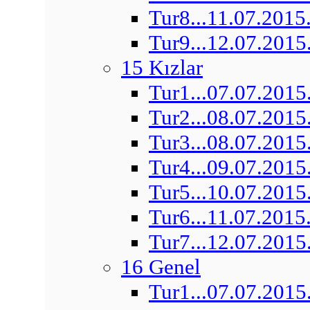
Tur8...11.07.2015
Tur9...12.07.2015
15 Kızlar
Tur1...07.07.2015
Tur2...08.07.2015
Tur3...08.07.2015
Tur4...09.07.2015
Tur5...10.07.2015
Tur6...11.07.2015
Tur7...12.07.2015
16 Genel
Tur1...07.07.2015