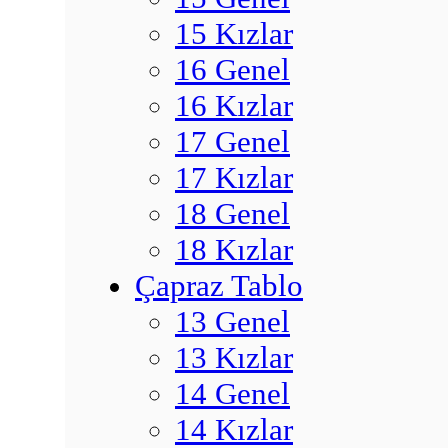
15 Kızlar
16 Genel
16 Kızlar
17 Genel
17 Kızlar
18 Genel
18 Kızlar
Çapraz Tablo
13 Genel
13 Kızlar
14 Genel
14 Kızlar