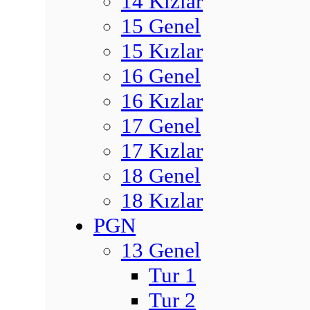
14 Kızlar
15 Genel
15 Kızlar
16 Genel
16 Kızlar
17 Genel
17 Kızlar
18 Genel
18 Kızlar
PGN
13 Genel
Tur 1
Tur 2