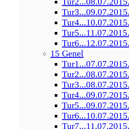
Tur2...08.07.2015
Tur3...09.07.2015
Tur4...10.07.2015
Tur5...11.07.2015
Tur6...12.07.2015
15 Genel
Tur1...07.07.2015
Tur2...08.07.2015
Tur3...08.07.2015
Tur4...09.07.2015
Tur5...09.07.2015
Tur6...10.07.2015
Tur7...11.07.2015