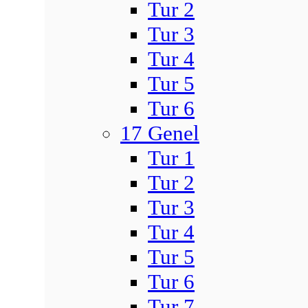
Tur 2
Tur 3
Tur 4
Tur 5
Tur 6
17 Genel
Tur 1
Tur 2
Tur 3
Tur 4
Tur 5
Tur 6
Tur 7