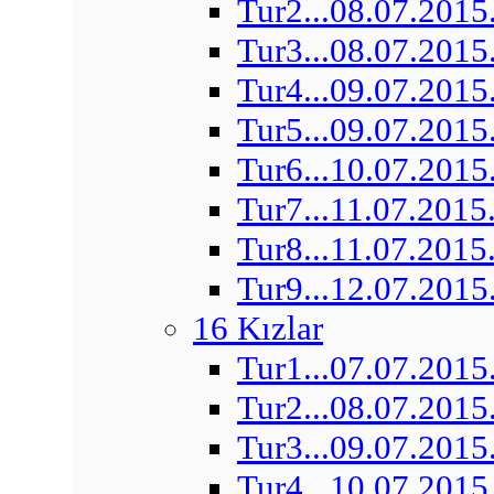
Tur2...08.07.2015
Tur3...08.07.2015
Tur4...09.07.2015
Tur5...09.07.2015
Tur6...10.07.2015
Tur7...11.07.2015
Tur8...11.07.2015
Tur9...12.07.2015
16 Kızlar
Tur1...07.07.2015
Tur2...08.07.2015
Tur3...09.07.2015
Tur4...10.07.2015