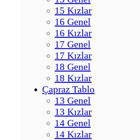
15 Kızlar
16 Genel
16 Kızlar
17 Genel
17 Kızlar
18 Genel
18 Kızlar
Çapraz Tablo
13 Genel
13 Kızlar
14 Genel
14 Kızlar