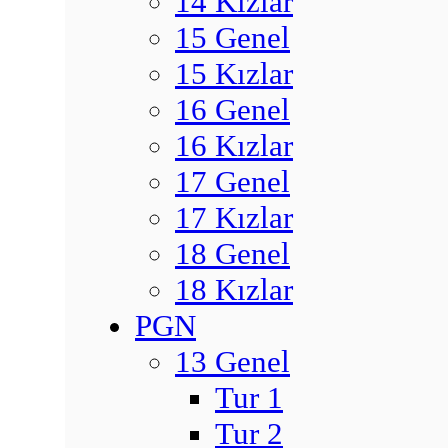
14 Kızlar
15 Genel
15 Kızlar
16 Genel
16 Kızlar
17 Genel
17 Kızlar
18 Genel
18 Kızlar
PGN
13 Genel
Tur 1
Tur 2