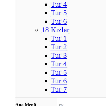
Tur 4
Tur 5
Tur 6
18 Kızlar
Tur 1
Tur 2
Tur 3
Tur 4
Tur 5
Tur 6
Tur 7
Ana Menü