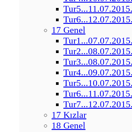
Tur5...11.07.2015
Tur6...12.07.2015
17 Genel
Tur1...07.07.2015
Tur2...08.07.2015
Tur3...08.07.2015
Tur4...09.07.2015
Tur5...10.07.2015
Tur6...11.07.2015
Tur7...12.07.2015
17 Kızlar
18 Genel