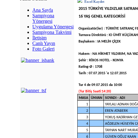
Excel Kaydet
2015 TÜRKİYE YILDIZLAR SATRA
Ana Sayfa
Şampiyona
16 YAŞ GENEL KATEGORİSİ
Yönergesi
Uygulama Yönergesi
Organizatör(ler) : TÜRKİYE SATRANÇ
Şampiyona Takvimi
Turnuva Direktörü : IO ÜMİT KÜÇÜK
İletişim
Başhakem : IA MELİH ÇİÇEK
Canlı Yayın
Foto Galeri
Hakem : NA HİKMET YILDIRIM, NA YA
Şehir : RİXOS HOTEL - KONYA
Rating-Ø : 1708
Tarih : 07.07.2015 'e 12.07.2015
Tur 4 de 09.07.2015 da 10:00
(Tur Bitiş Saati:14:20)
MASA
ÜNVAN
SOYADI - ADI
1
YAYLALI ADNAN DOĞ
2
EREN ATABERK
3
YOKUŞ KADİRHAN GE
4
AĞDELEN HÜSEYİN C
5
TAYHAN NART MURA
6
GÜVEN OĞUZ KAAN