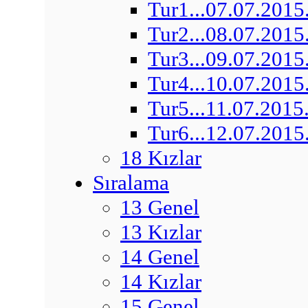
Tur1...07.07.2015
Tur2...08.07.2015
Tur3...09.07.2015
Tur4...10.07.2015
Tur5...11.07.2015
Tur6...12.07.2015
18 Kızlar
Sıralama
13 Genel
13 Kızlar
14 Genel
14 Kızlar
15 Genel