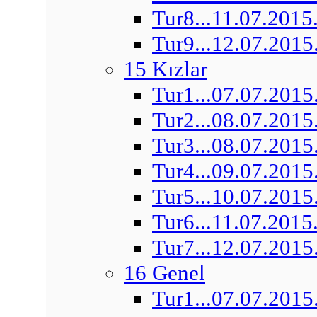
Tur8...11.07.2015
Tur9...12.07.2015
15 Kızlar
Tur1...07.07.2015
Tur2...08.07.2015
Tur3...08.07.2015
Tur4...09.07.2015
Tur5...10.07.2015
Tur6...11.07.2015
Tur7...12.07.2015
16 Genel
Tur1...07.07.2015