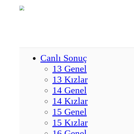
Canlı Sonuç
13 Genel
13 Kızlar
14 Genel
14 Kızlar
15 Genel
15 Kızlar
16 Genel