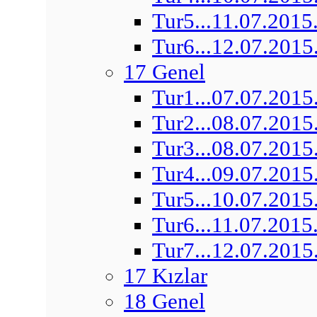
Tur5...11.07.2015
Tur6...12.07.2015
17 Genel
Tur1...07.07.2015
Tur2...08.07.2015
Tur3...08.07.2015
Tur4...09.07.2015
Tur5...10.07.2015
Tur6...11.07.2015
Tur7...12.07.2015
17 Kızlar
18 Genel