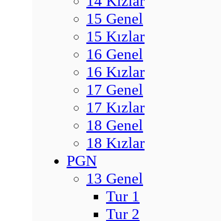
14 Kızlar
15 Genel
15 Kızlar
16 Genel
16 Kızlar
17 Genel
17 Kızlar
18 Genel
18 Kızlar
PGN
13 Genel
Tur 1
Tur 2