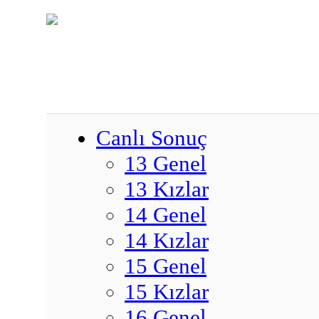
Canlı Sonuç
13 Genel
13 Kızlar
14 Genel
14 Kızlar
15 Genel
15 Kızlar
16 Genel