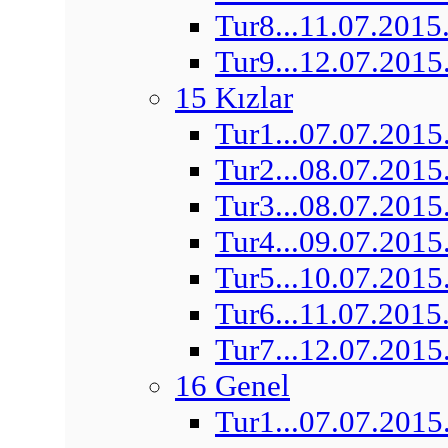
Tur8...11.07.2015
Tur9...12.07.2015
15 Kızlar
Tur1...07.07.2015
Tur2...08.07.2015
Tur3...08.07.2015
Tur4...09.07.2015
Tur5...10.07.2015
Tur6...11.07.2015
Tur7...12.07.2015
16 Genel
Tur1...07.07.2015