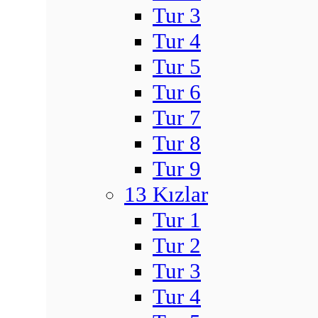
Tur 3
Tur 4
Tur 5
Tur 6
Tur 7
Tur 8
Tur 9
13 Kızlar
Tur 1
Tur 2
Tur 3
Tur 4