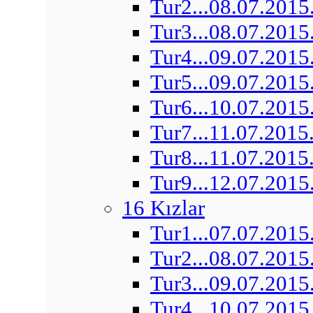
Tur2...08.07.2015
Tur3...08.07.2015
Tur4...09.07.2015
Tur5...09.07.2015
Tur6...10.07.2015
Tur7...11.07.2015
Tur8...11.07.2015
Tur9...12.07.2015
16 Kızlar
Tur1...07.07.2015
Tur2...08.07.2015
Tur3...09.07.2015
Tur4...10.07.2015