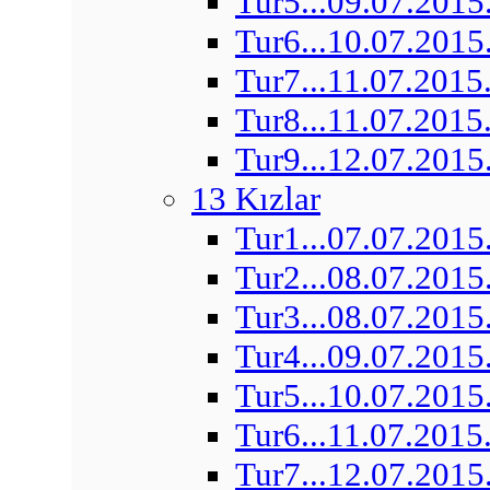
Tur5...09.07.2015
Tur6...10.07.2015
Tur7...11.07.2015
Tur8...11.07.2015
Tur9...12.07.2015
13 Kızlar
Tur1...07.07.2015
Tur2...08.07.2015
Tur3...08.07.2015
Tur4...09.07.2015
Tur5...10.07.2015
Tur6...11.07.2015
Tur7...12.07.2015