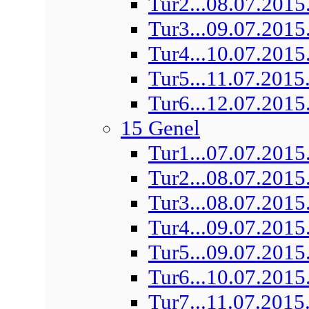
Tur2...08.07.2015
Tur3...09.07.2015
Tur4...10.07.2015
Tur5...11.07.2015
Tur6...12.07.2015
15 Genel
Tur1...07.07.2015
Tur2...08.07.2015
Tur3...08.07.2015
Tur4...09.07.2015
Tur5...09.07.2015
Tur6...10.07.2015
Tur7...11.07.2015