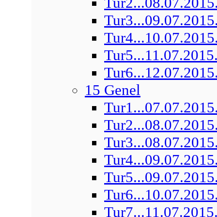
Tur2...08.07.2015
Tur3...09.07.2015
Tur4...10.07.2015
Tur5...11.07.2015
Tur6...12.07.2015
15 Genel
Tur1...07.07.2015
Tur2...08.07.2015
Tur3...08.07.2015
Tur4...09.07.2015
Tur5...09.07.2015
Tur6...10.07.2015
Tur7...11.07.2015