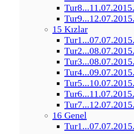
Tur8...11.07.2015
Tur9...12.07.2015
15 Kızlar
Tur1...07.07.2015
Tur2...08.07.2015
Tur3...08.07.2015
Tur4...09.07.2015
Tur5...10.07.2015
Tur6...11.07.2015
Tur7...12.07.2015
16 Genel
Tur1...07.07.2015