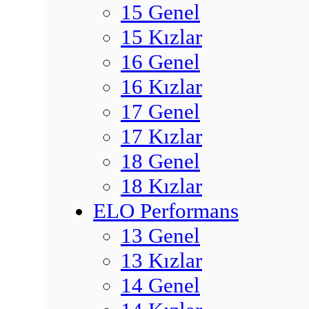
15 Genel
15 Kızlar
16 Genel
16 Kızlar
17 Genel
17 Kızlar
18 Genel
18 Kızlar
ELO Performans
13 Genel
13 Kızlar
14 Genel