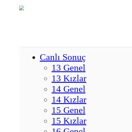
Canlı Sonuç
13 Genel
13 Kızlar
14 Genel
14 Kızlar
15 Genel
15 Kızlar
16 Genel