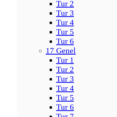
Tur 2
Tur 3
Tur 4
Tur 5
Tur 6
17 Genel
Tur 1
Tur 2
Tur 3
Tur 4
Tur 5
Tur 6
Tur 7