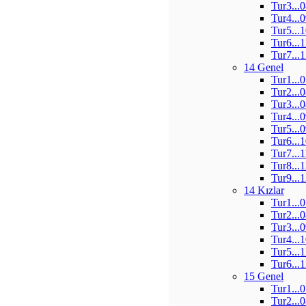
Tur3...
Tur4...
Tur5...
Tur6...
Tur7...
14 Genel
Tur1...
Tur2...
Tur3...
Tur4...
Tur5...
Tur6...
Tur7...
Tur8...
Tur9...
14 Kızlar
Tur1...
Tur2...
Tur3...
Tur4...
Tur5...
Tur6...
15 Genel
Tur1...
Tur2...