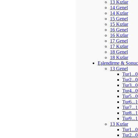
13 Kızlar
14 Genel
14 Kızlar
15 Genel
15 Kızlar
16 Genel
16 Kızlar
17 Genel
17 Kızlar
18 Genel
18 Kızlar
Eşlendirme & Sonuç
13 Genel
Tur1...
Tur2...
Tur3...
Tur4...
Tur5...
Tur6...
Tur7...
Tur8...
Tur9...
13 Kızlar
Tur1...
Tur2...