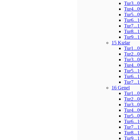
Tur3...
Tur4...
Tur5...
Tur6...
Tur7...
Tur8...
Tur9...
15 Kızlar
Tur1...
Tur2...
Tur3...
Tur4...
Tur5...
Tur6...
Tur7...
16 Genel
Tur1...
Tur2...
Tur3...
Tur4...
Tur5...
Tur6...
Tur7...
Tur8...
Tur9...