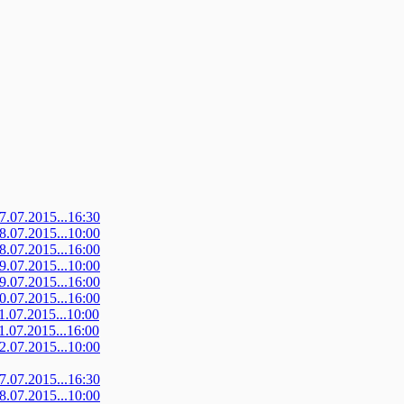
07.07.2015...16:30
08.07.2015...10:00
08.07.2015...16:00
09.07.2015...10:00
09.07.2015...16:00
10.07.2015...16:00
11.07.2015...10:00
11.07.2015...16:00
12.07.2015...10:00
07.07.2015...16:30
08.07.2015...10:00