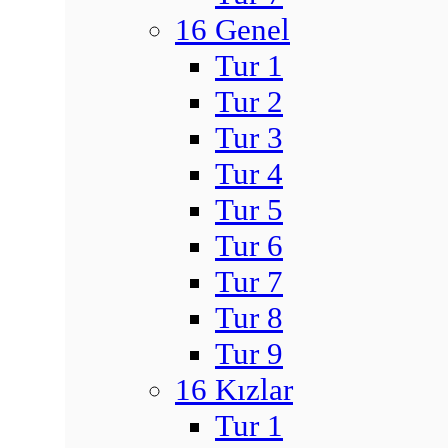
16 Genel
Tur 1
Tur 2
Tur 3
Tur 4
Tur 5
Tur 6
Tur 7
Tur 8
Tur 9
16 Kızlar
Tur 1