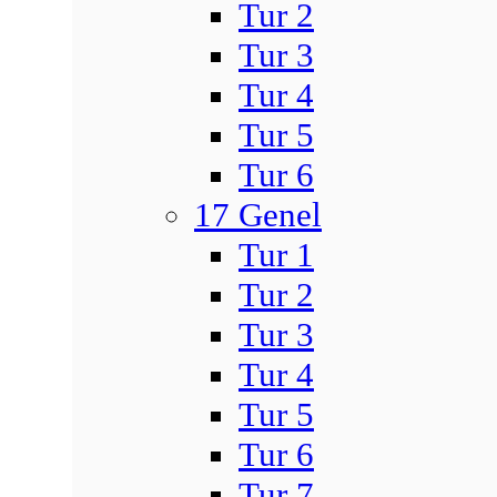
Tur 2
Tur 3
Tur 4
Tur 5
Tur 6
17 Genel
Tur 1
Tur 2
Tur 3
Tur 4
Tur 5
Tur 6
Tur 7