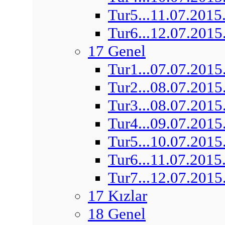
Tur5...11.07.2015
Tur6...12.07.2015
17 Genel
Tur1...07.07.2015
Tur2...08.07.2015
Tur3...08.07.2015
Tur4...09.07.2015
Tur5...10.07.2015
Tur6...11.07.2015
Tur7...12.07.2015
17 Kızlar
18 Genel