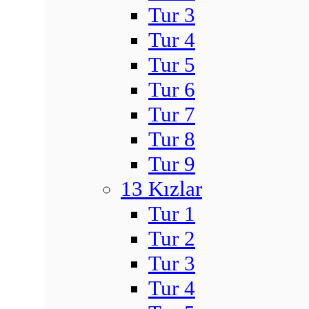
Tur 3
Tur 4
Tur 5
Tur 6
Tur 7
Tur 8
Tur 9
13 Kızlar
Tur 1
Tur 2
Tur 3
Tur 4