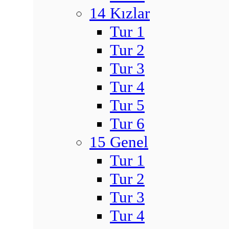
14 Kızlar
Tur 1
Tur 2
Tur 3
Tur 4
Tur 5
Tur 6
15 Genel
Tur 1
Tur 2
Tur 3
Tur 4