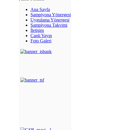
Ana Sayfa
Şampiyona Yönergesi
Uygulama Yönergesi
Şampiyona Takvimi
İletişim
Canlı Yayın
Foto Galeri